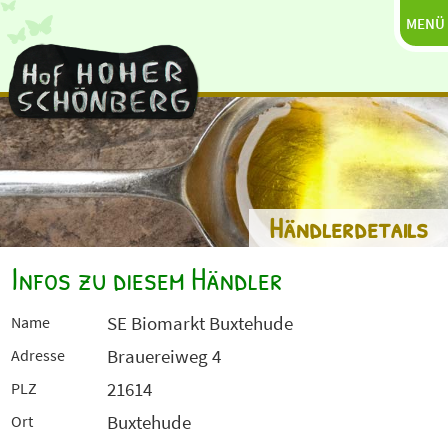
MENÜ
Händlerdetails
Infos zu diesem Händler
SE Biomarkt Buxtehude
Name
Brauereiweg 4
Adresse
21614
PLZ
Buxtehude
Ort