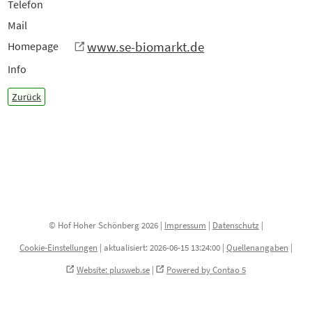
Telefon
Mail
www.se-biomarkt.de
Homepage
Info
Zurück
© Hof Hoher Schönberg 2026 |
Impressum
|
Datenschutz
|
Cookie-Einstellungen
|
aktualisiert: 2026-06-15 13:24:00 |
Quellenangaben
|
Website: plusweb.se
|
Powered by Contao 5