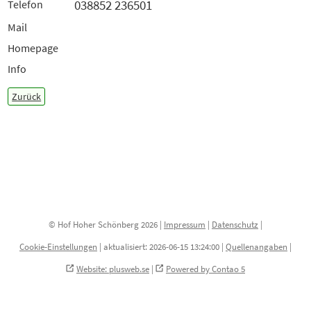
038852 236501
Telefon
Mail
Homepage
Info
Zurück
© Hof Hoher Schönberg 2026 |
Impressum
|
Datenschutz
|
Cookie-Einstellungen
|
aktualisiert: 2026-06-15 13:24:00 |
Quellenangaben
|
Website: plusweb.se
|
Powered by Contao 5